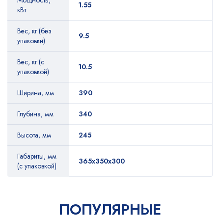
Мощность,
1.55
кВт
Вес, кг (без
9.5
упаковки)
Вес, кг (с
10.5
упаковкой)
Ширина, мм
390
Глубина, мм
340
Высота, мм
245
Габариты, мм
365х350х300
(с упаковкой)
ПОПУЛЯРНЫЕ