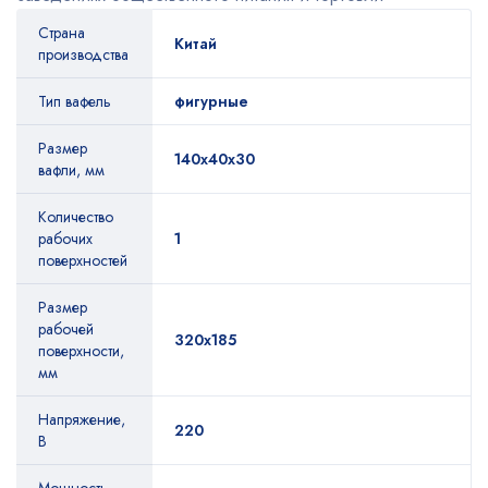
Страна
Китай
производства
Тип вафель
фигурные
Размер
140х40х30
вафли, мм
Количество
рабочих
1
поверхностей
Размер
рабочей
320х185
поверхности,
мм
Напряжение,
220
В