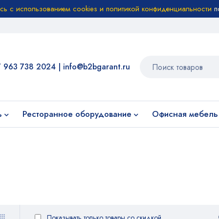
есь с использованием cookies и политикой конфиденциальности
п
7 963 738 2024
|
info@b2bgarant.ru
ь
Ресторанное оборудование
Офисная мебель
Показывать только товары со скидкой