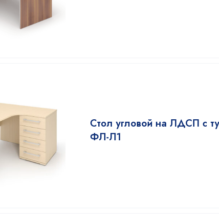
Стол угловой на ЛДСП с т
ФЛ-Л1