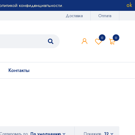
олитикой конфиденциальности
.
Доставка
Оплата
0
0
Контакты
Сортировать по
Покажите
12
По умолчанию