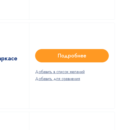
Подробнее
аркасе