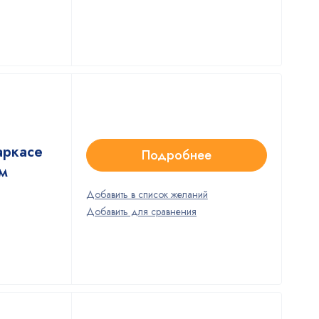
аркасе
Подробнее
ом