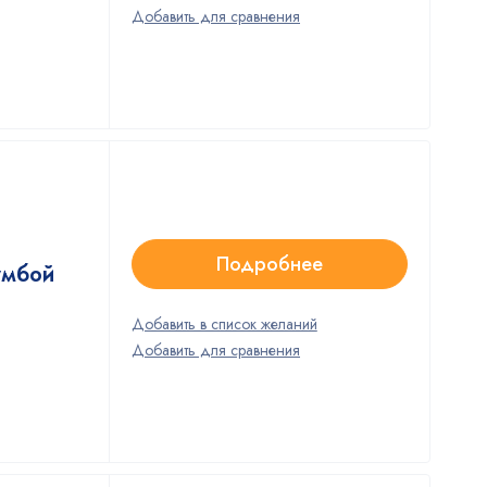
Подробнее
умбой