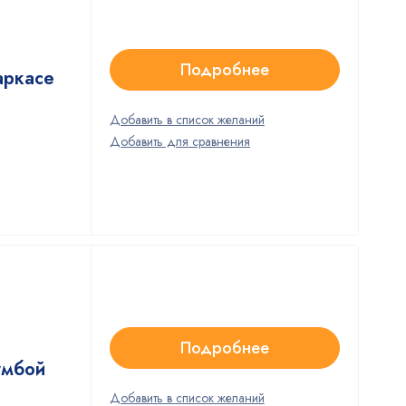
Подробнее
аркасе
Подробнее
умбой