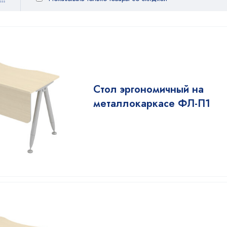
Стол эргономичный на
металлокаркасе ФЛ-П1